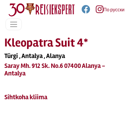
По русски
Kleopatra Suit 4*
Türgi , Antalya , Alanya
Saray Mh. 912 Sk. No.6 07400 Alanya -
Antalya
Sihtkoha kliima