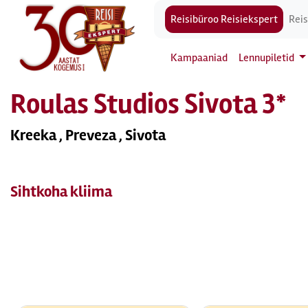
Reisibüroo Reisiekspert
Reis
Kampaaniad
Lennupiletid
Roulas Studios Sivota 3*
Kreeka , Preveza , Sivota
Sihtkoha kliima