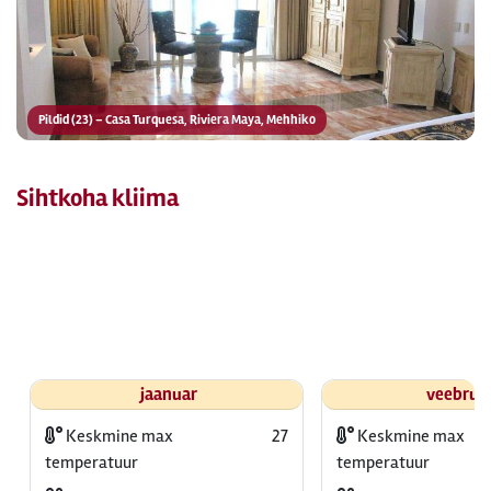
Pildid (23) – Casa Turquesa, Riviera Maya, Mehhiko
Sihtkoha kliima
jaanuar
veebrua
Keskmine max
27
Keskmine max
temperatuur
temperatuur