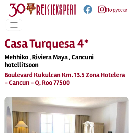
По русски
Casa Turquesa 4*
Mehhiko , Riviera Maya , Cancuni
hotellitsoon
Boulevard Kukulcan Km. 13.5 Zona Hotelera
- Cancun - Q. Roo 77500