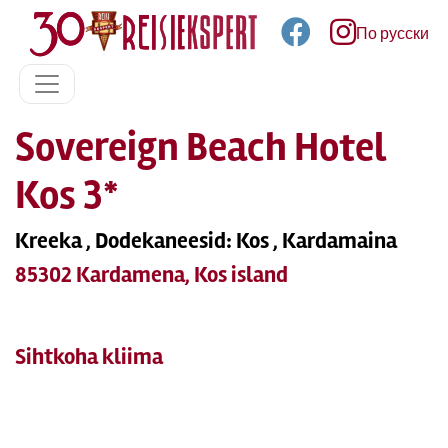
По русски
Sovereign Beach Hotel
Kos 3*
Kreeka , Dodekaneesid: Kos , Kardamaina
85302 Kardamena, Kos island
Sihtkoha kliima