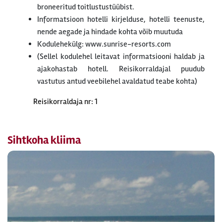
broneeritud toitlustustüübist.
Informatsioon hotelli kirjelduse, hotelli teenuste,
nende aegade ja hindade kohta võib muutuda
Kodulehekülg: www.sunrise-resorts.com
(Sellel kodulehel leitavat informatsiooni haldab ja
ajakohastab hotell. Reisikorraldajal puudub
vastutus antud veebilehel avaldatud teabe kohta)
Reisikorraldaja nr: 1
Sihtkoha kliima