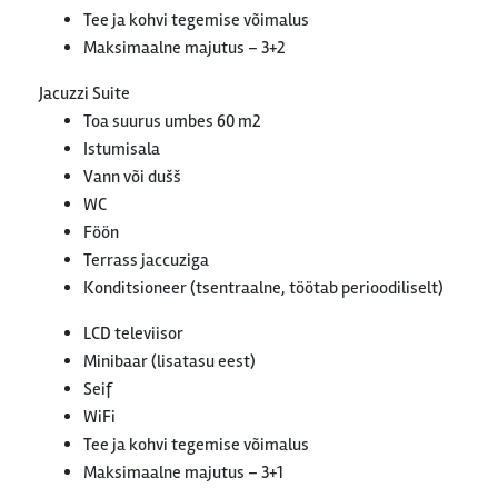
Tee ja kohvi tegemise võimalus
Maksimaalne majutus – 3+2
Jacuzzi Suite
Toa suurus umbes 60 m2
Istumisala
Vann või dušš
WC
Föön
Terrass jaccuziga
Konditsioneer (tsentraalne, töötab perioodiliselt)
LCD televiisor
Minibaar (lisatasu eest)
Seif
WiFi
Tee ja kohvi tegemise võimalus
Maksimaalne majutus – 3+1