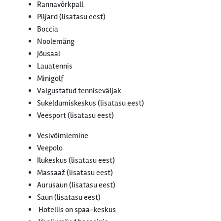
Rannavõrkpall
Piljard (lisatasu eest)
Boccia
Noolemäng
Jõusaal
Lauatennis
Minigolf
Valgustatud tenniseväljak
Sukeldumiskeskus (lisatasu eest)
Veesport (lisatasu eest)
Vesivõimlemine
Veepolo
Ilukeskus (lisatasu eest)
Massaaž (lisatasu eest)
Aurusaun (lisatasu eest)
Saun (lisatasu eest)
Hotellis on spaa-keskus