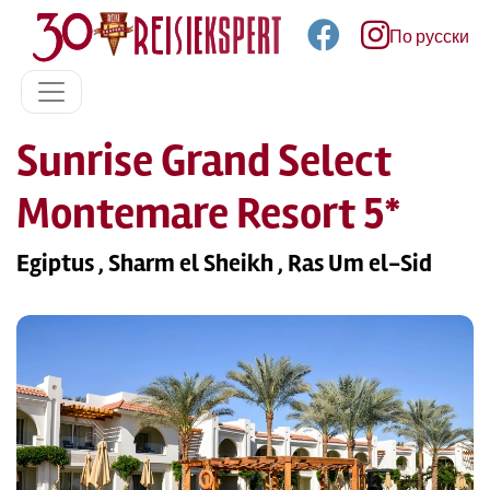
По русски
Sunrise Grand Select
Montemare Resort 5*
Egiptus , Sharm el Sheikh , Ras Um el-Sid