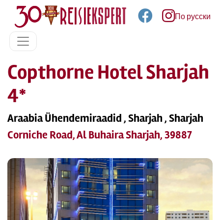
По русски
Copthorne Hotel Sharjah
4*
Araabia Ühendemiraadid , Sharjah , Sharjah
Corniche Road, Al Buhaira Sharjah, 39887