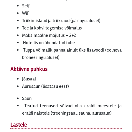
Seif
WiFi
Triikimislaud ja triikraud (päringu alusel)
Tee ja kohvi tegemise võimalus
Maksimaalne majutus – 2+2
Hotellis on ühendatud tube
Tuppa võimalik panna ainult üks lisavoodi (eelneva
broneeringu alusel)
Aktiivne puhkus
Jõusaal
Aurusaun (lisatasu eest)
Saun
Teatud teenused võivad olla eraldi meestele ja
eraldi naistele (treeningsaal, sauna, aurusaun)
Lastele