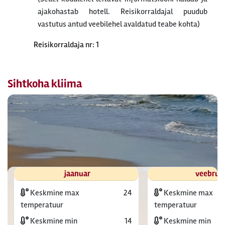
ajakohastab hotell. Reisikorraldajal puudub
vastutus antud veebilehel avaldatud teabe kohta)
Reisikorraldaja nr: 1
Sihtkoha kliima
jaanuar
veebrua
Keskmine max
24
Keskmine max
temperatuur
temperatuur
Keskmine min
14
Keskmine min