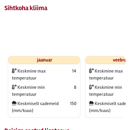
Sihtkoha kliima
jaanuar
veebrua
Keskmine max
14
Keskmine max
temperatuur
temperatuur
Keskmine min
8
Keskmine min
temperatuur
temperatuur
Keskmiselt sademeid
150
Keskmiselt sadem
(mm/kuus)
(mm/kuus)