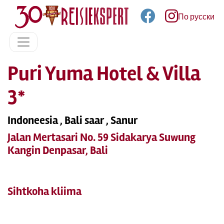
По русски
Puri Yuma Hotel & Villa
3*
Indoneesia , Bali saar , Sanur
Jalan Mertasari No. 59 Sidakarya Suwung
Kangin Denpasar, Bali
Sihtkoha kliima