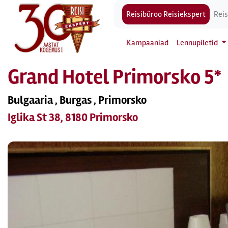
Reisibüroo Reisiekspert
Reis
Kampaaniad
Lennupiletid
Grand Hotel Primorsko 5*
Bulgaaria , Burgas , Primorsko
Iglika St 38, 8180 Primorsko