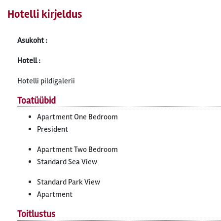
Hotelli kirjeldus
Asukoht :
Hotell :
Hotelli pildigalerii
Toatüübid
Apartment One Bedroom
President
Apartment Two Bedroom
Standard Sea View
Standard Park View
Apartment
Toitlustus