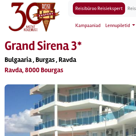
Reisibüroo Reisiekspert
Reis
Kampaaniad
Lennupiletid
Grand Sirena 3*
Bulgaaria , Burgas , Ravda
Ravda, 8000 Bourgas