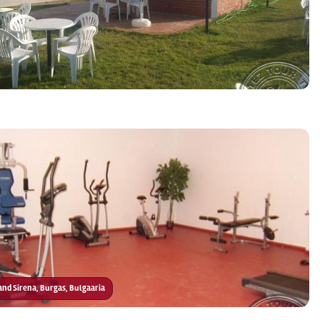
rand Sirena, Burgas, Bulgaaria