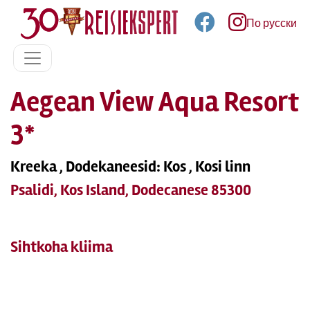
По русски
Aegean View Aqua Resort
3*
Kreeka , Dodekaneesid: Kos , Kosi linn
Psalidi, Kos Island, Dodecanese 85300
Sihtkoha kliima