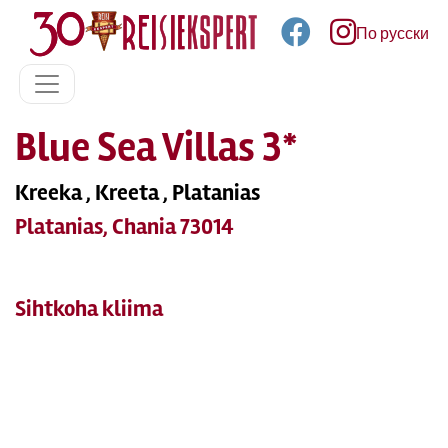
По русски
Blue Sea Villas 3*
Kreeka , Kreeta , Platanias
Platanias, Chania 73014
Sihtkoha kliima