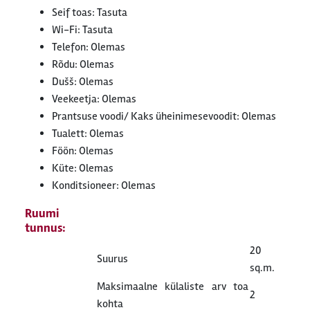
Seif toas: Tasuta
Wi-Fi: Tasuta
Telefon: Olemas
Rõdu: Olemas
Dušš: Olemas
Veekeetja: Olemas
Prantsuse voodi/ Kaks üheinimesevoodit: Olemas
Tualett: Olemas
Föön: Olemas
Küte: Olemas
Konditsioneer: Olemas
Ruumi
tunnus:
20
Suurus
sq.m.
Maksimaalne külaliste arv toa
2
kohta