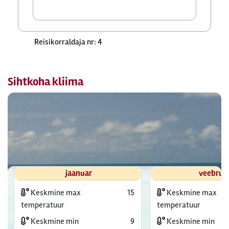
Reisikorraldaja nr: 4
Sihtkoha kliima
jaanuar
veebrua
Keskmine max
15
Keskmine max
temperatuur
temperatuur
Keskmine min
9
Keskmine min