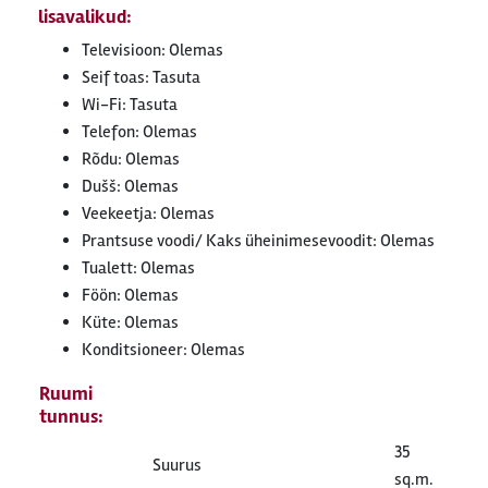
lisavalikud:
Televisioon: Olemas
Seif toas: Tasuta
Wi-Fi: Tasuta
Telefon: Olemas
Rõdu: Olemas
Dušš: Olemas
Veekeetja: Olemas
Prantsuse voodi/ Kaks üheinimesevoodit: Olemas
Tualett: Olemas
Föön: Olemas
Küte: Olemas
Konditsioneer: Olemas
Ruumi
tunnus:
35
Suurus
sq.m.