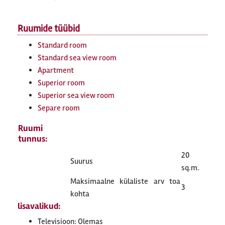
Ruumide tüübid
Standard room
Standard sea view room
Apartment
Superior room
Superior sea view room
Separe room
Ruumi
tunnus:
20
Suurus
sq.m.
Maksimaalne külaliste arv toa
3
kohta
lisavalikud:
Televisioon: Olemas