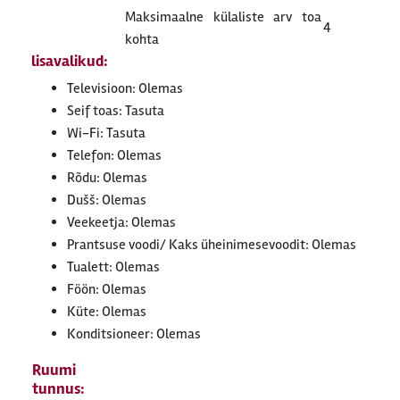
Maksimaalne külaliste arv toa
4
kohta
lisavalikud:
Televisioon: Olemas
Seif toas: Tasuta
Wi-Fi: Tasuta
Telefon: Olemas
Rõdu: Olemas
Dušš: Olemas
Veekeetja: Olemas
Prantsuse voodi/ Kaks üheinimesevoodit: Olemas
Tualett: Olemas
Föön: Olemas
Küte: Olemas
Konditsioneer: Olemas
Ruumi
tunnus: