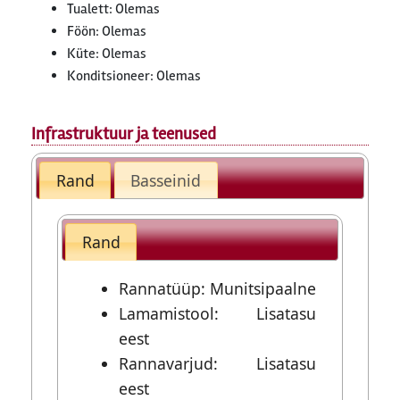
Tualett: Olemas
Föön: Olemas
Küte: Olemas
Konditsioneer: Olemas
Infrastruktuur ja teenused
Rand
Basseinid
Rand
Rannatüüp: Munitsipaalne
Lamamistool: Lisatasu
eest
Rannavarjud: Lisatasu
eest