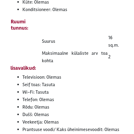
Küte: Olemas
Konditsioneer: Olemas
Ruumi
tunnus:
16
Suurus
sq.m.
Maksimaalne külaliste arv toa
2
kohta
lisavalikud:
Televisioon: Olemas
Seif toas: Tasuta
Wi-Fi: Tasuta
Telefon: Olemas
Rõdu: Olemas
Dušš: Olemas
Veekeetja: Olemas
Prantsuse voodi/ Kaks üheinimesevoodit: Olemas