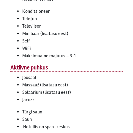
Konditsioneer
Telefon
Televiisor
Minibaar (lisatasu eest)
Seif
WiFi
Maksimaalne majutus – 3+1
Aktiivne puhkus
Jõusaal
Massaaž (lisatasu eest)
Solaarium (lisatasu eest)
Jacuzzi
Türgi saun
Saun
Hotellis on spaa-keskus