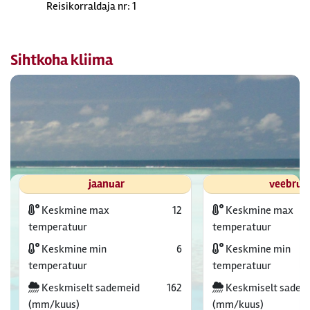
Reisikorraldaja nr: 1
Sihtkoha kliima
jaanuar
veebrua
Keskmine max
12
Keskmine max
temperatuur
temperatuur
Keskmine min
6
Keskmine min
temperatuur
temperatuur
Keskmiselt sademeid
162
Keskmiselt sadem
(mm/kuus)
(mm/kuus)