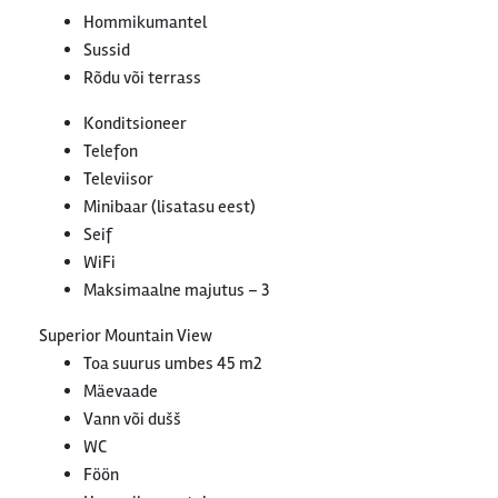
Hommikumantel
Sussid
Rõdu või terrass
Konditsioneer
Telefon
Televiisor
Minibaar (lisatasu eest)
Seif
WiFi
Maksimaalne majutus – 3
Superior Mountain View
Toa suurus umbes 45 m2
Mäevaade
Vann või dušš
WC
Föön