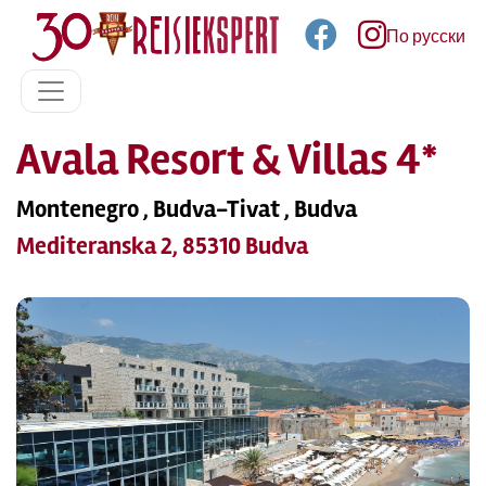
По русски
Avala Resort & Villas 4*
Montenegro , Budva-Tivat , Budva
Mediteranska 2, 85310 Budva