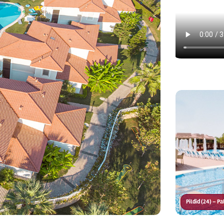
Pildid (24) – P