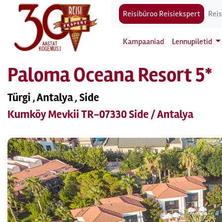
Reisibüroo Reisiekspert
Reis
Kampaaniad
Lennupiletid
Paloma Oceana Resort 5*
Türgi , Antalya , Side
Kumköy Mevkii TR-07330 Side / Antalya