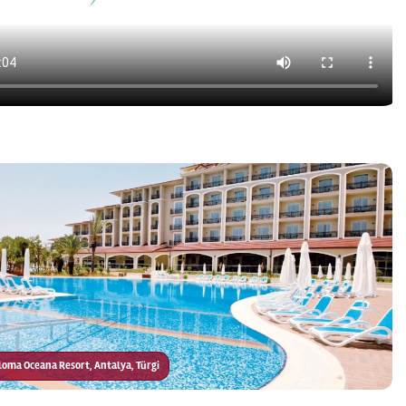
aloma Oceana Resort, Antalya, Türgi