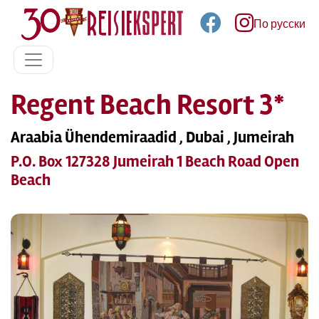
По русски
Regent Beach Resort 3*
Araabia Ühendemiraadid , Dubai , Jumeirah
P.O. Box 127328 Jumeirah 1 Beach Road Open
Beach