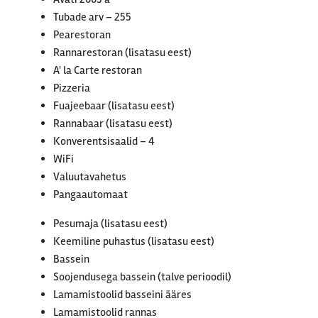
Tubade arv – 255
Pearestoran
Rannarestoran (lisatasu eest)
A' la Carte restoran
Pizzeria
Fuajeebaar (lisatasu eest)
Rannabaar (lisatasu eest)
Konverentsisaalid – 4
WiFi
Valuutavahetus
Pangaautomaat
Pesumaja (lisatasu eest)
Keemiline puhastus (lisatasu eest)
Bassein
Soojendusega bassein (talve perioodil)
Lamamistoolid basseini ääres
Lamamistoolid rannas