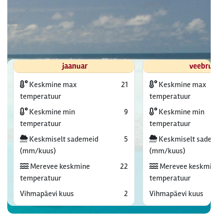
jaanuar
veebrua
Keskmine max
21
Keskmine max
temperatuur
temperatuur
Keskmine min
9
Keskmine min
temperatuur
temperatuur
Keskmiselt sademeid
5
Keskmiselt sadem
(mm/kuus)
(mm/kuus)
Merevee keskmine
22
Merevee keskmin
temperatuur
temperatuur
Vihmapäevi kuus
2
Vihmapäevi kuus