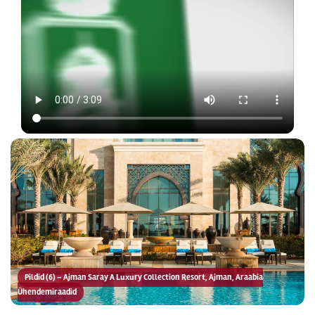
Pildid (6) – Ajman Saray A Luxury Collection Resort, Ajman, Araabia
Ühendemiraadid