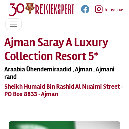
По русски
Ajman Saray A Luxury
Collection Resort 5*
Araabia Ühendemiraadid , Ajman , Ajmani
rand
Sheikh Humaid Bin Rashid Al Nuaimi Street ·
PO Box 8833 · Ajman