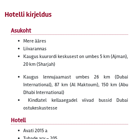
Hotelli kirjeldus
Asukoht
Mere ääres
Liivarannas
Kaugus kuurordi keskusest on umbes 5 km (Ajman),
20 km (Sharjah)
Kaugus lennujaamast umbes 26 km (Dubai
International), 87 km (Al Maktoum), 150 km (Abu
Dhabi International)
Kindlatel kellaaegadel viivad bussid Dubai
ostukeskustesse
Hotell
Avati 2015 a
Tubade arv – 205