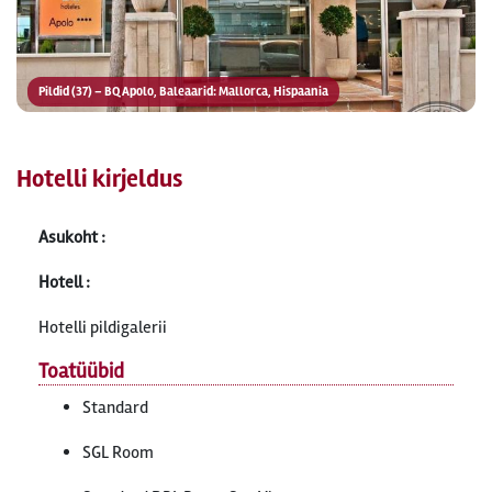
Pildid (37) – BQ Apolo, Baleaarid: Mallorca, Hispaania
Hotelli kirjeldus
Asukoht :
Hotell :
Hotelli pildigalerii
Toatüübid
Standard
SGL Room