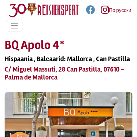
По русски
BQ Apolo 4*
Hispaania , Baleaarid: Mallorca , Can Pastilla
C/ Miguel Massuti, 28 Can Pastilla, 07610 -
Palma de Mallorca