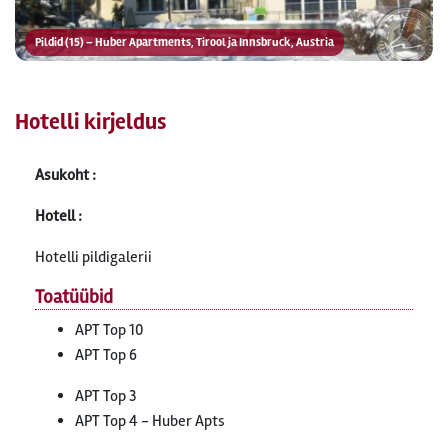
Pildid (15) – Huber Apartments, Tirool ja Innsbruck, Austria
Hotelli kirjeldus
Asukoht :
Hotell :
Hotelli pildigalerii
Toatüübid
APT Top 10
APT Top 6
APT Top 3
APT Top 4 - Huber Apts