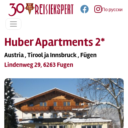
По русски
Huber Apartments 2*
Austria , Tirool ja Innsbruck , Fügen
Lindenweg 29, 6263 Fugen