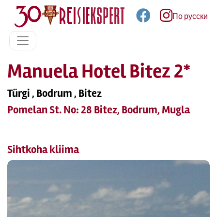
По русски
Manuela Hotel Bitez 2*
Türgi , Bodrum , Bitez
Pomelan St. No: 28 Bitez, Bodrum, Mugla
Sihtkoha kliima