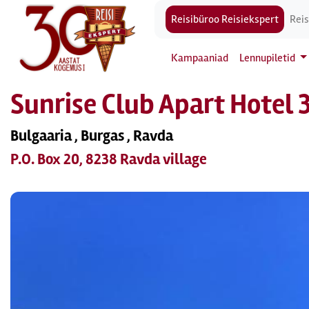
Reisibüroo Reisiekspert
Reis
Kampaaniad
Lennupiletid
Sunrise Club Apart Hotel 
Bulgaaria , Burgas , Ravda
P.O. Box 20, 8238 Ravda village