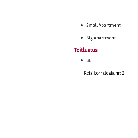
Small Apartment
Big Apartment
Toitlustus
BB
Reisikorraldaja nr: 2