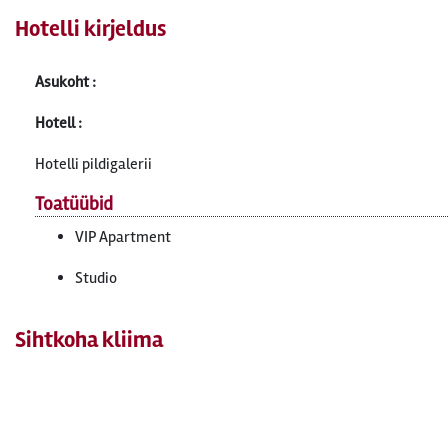
Hotelli kirjeldus
Asukoht :
Hotell :
Hotelli pildigalerii
Toatüübid
VIP Apartment
Studio
Sihtkoha kliima