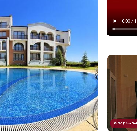
Pildid (13) – S