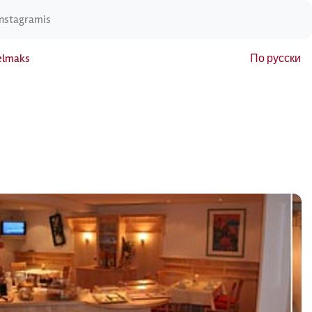
Instagramis
elmaks
По русски