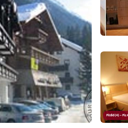
Pildid (4) – Piz