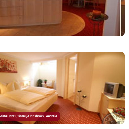
 Arina Hotel, Tirool ja Innsbruck, Austria