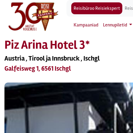
Reisibüroo Reisiekspert
Reis
Kampaaniad
Lennupiletid
Piz Arina Hotel 3*
Austria , Tirool ja Innsbruck , Ischgl
Galfeisweg 1, 6561 Ischgl