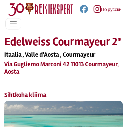
По русски
Edelweiss Courmayeur 2*
Itaalia , Valle d'Aosta , Courmayeur
Via Gugliemo Marconi 42 11013 Courmayeur,
Aosta
Sihtkoha kliima