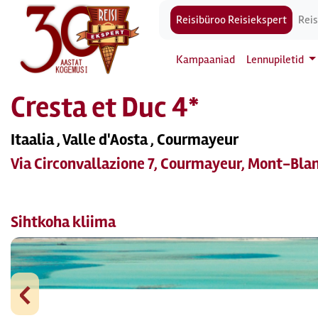
Reisibüroo Reisiekspert
Reis
Kampaaniad
Lennupiletid
Cresta et Duc 4*
Itaalia , Valle d'Aosta , Courmayeur
Via Circonvallazione 7, Courmayeur, Mont-Blanc
Sihtkoha kliima
‹