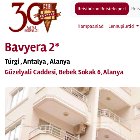
Reisibüroo Reisiekspert
Reis
Kampaaniad
Lennupiletid
Bavyera 2*
Türgi , Antalya , Alanya
Güzelyali Caddesi, Bebek Sokak 6, Alanya