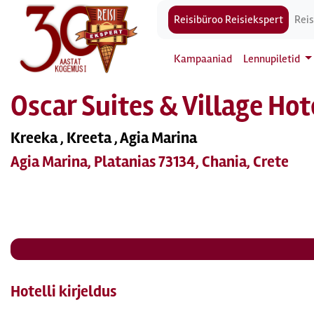
Reisibüroo Reisiekspert
Reis
Kampaaniad
Lennupiletid
Oscar Suites & Village Hot
Kreeka , Kreeta , Agia Marina
Agia Marina, Platanias 73134, Chania, Crete
Hotelli kirjeldus