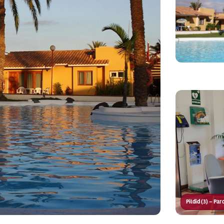
Pildid (3) – Pa