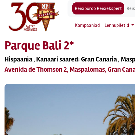
Reisibüroo Reisiekspert
Reis
Kampaaniad
Lennupiletid
Parque Bali 2*
Hispaania , Kanaari saared: Gran Canaria , Ma
Avenida de Thomson 2, Maspalomas, Gran Cana