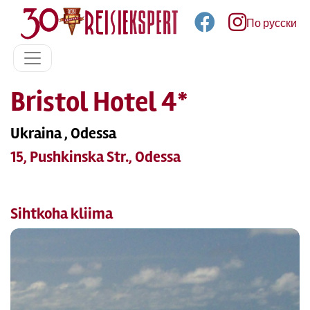
По русски
Bristol Hotel 4*
Ukraina , Odessa
15, Pushkinska Str., Odessa
Sihtkoha kliima