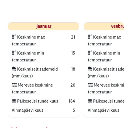
jaanuar
veebrua
Keskmine max
21
Keskmine max
temperatuur
temperatuur
Keskmine min
15
Keskmine min
temperatuur
temperatuur
Keskmiselt sademeid
18
Keskmiselt sadem
(mm/kuus)
(mm/kuus)
Merevee keskmine
20
Merevee keskmin
temperatuur
temperatuur
Päikeselisi tunde kuus
184
Päikeselisi tunde 
Vihmapäevi kuus
5
Vihmapäevi kuus