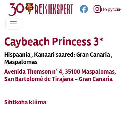
По русски
Caybeach Princess 3*
Hispaania , Kanaari saared: Gran Canaria ,
Maspalomas
Avenida Thomson nº 4, 35100 Maspalomas,
San Bartolomé de Tirajana - Gran Canaria
Sihtkoha kliima