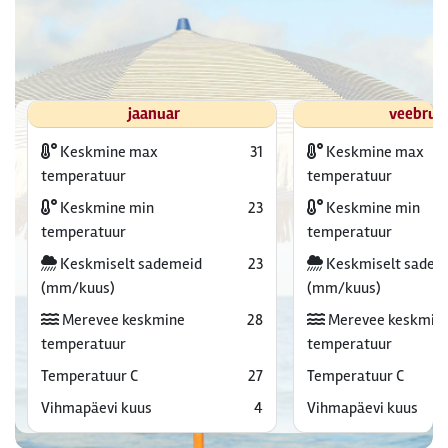
jaanuar
veebrua
Keskmine max
31
Keskmine max
temperatuur
temperatuur
Keskmine min
23
Keskmine min
temperatuur
temperatuur
Keskmiselt sademeid
23
Keskmiselt sadem
(mm/kuus)
(mm/kuus)
Merevee keskmine
28
Merevee keskmin
temperatuur
temperatuur
Temperatuur C
27
Temperatuur C
Vihmapäevi kuus
4
Vihmapäevi kuus