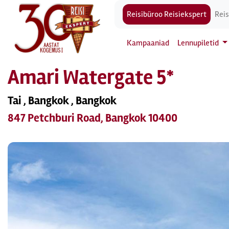
Reisibüroo Reisiekspert
Reis
Kampaaniad
Lennupiletid
Amari Watergate 5*
Tai , Bangkok , Bangkok
847 Petchburi Road, Bangkok 10400