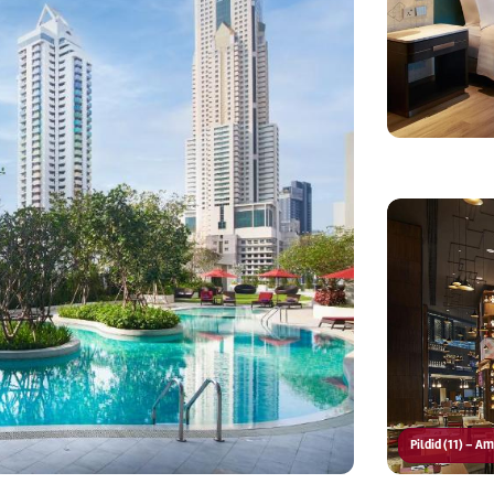
Pildid (11) – A