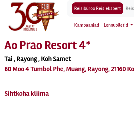
Reisibüroo Reisiekspert
Reis
Kampaaniad
Lennupiletid
Ao Prao Resort 4*
Tai , Rayong , Koh Samet
60 Moo 4 Tumbol Phe, Muang, Rayong, 21160 K
Sihtkoha kliima