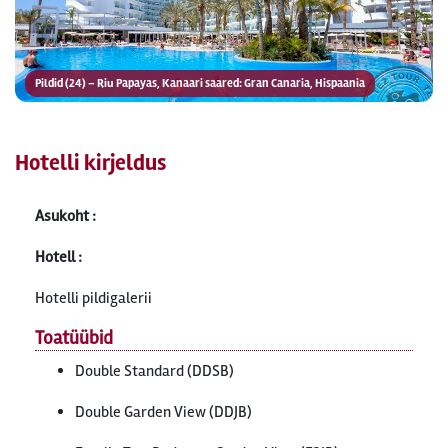
Pildid (24) – Riu Papayas, Kanaari saared: Gran Canaria, Hispaania
Hotelli kirjeldus
Asukoht :
Hotell :
Hotelli pildigalerii
Toatüübid
Double Standard (DDSB)
Double Garden View (DDJB)