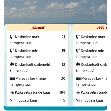
jaanuar
veebrua
Keskmine max
21
Keskmine max
temperatuur
temperatuur
Keskmine min
15
Keskmine min
temperatuur
temperatuur
Keskmiselt sademeid
18
Keskmiselt sadem
(mm/kuus)
(mm/kuus)
Merevee keskmine
20
Merevee keskmin
temperatuur
temperatuur
Päikeselisi tunde kuus
184
Päikeselisi tunde 
Vihmapäevi kuus
5
Vihmapäevi kuus