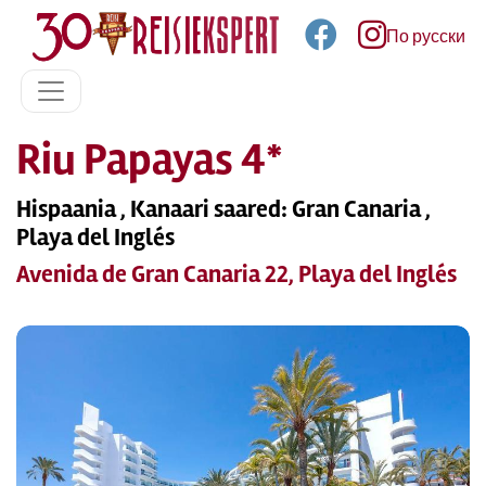
По русски
Riu Papayas 4*
Hispaania , Kanaari saared: Gran Canaria ,
Playa del Inglés
Avenida de Gran Canaria 22, Playa del Inglés