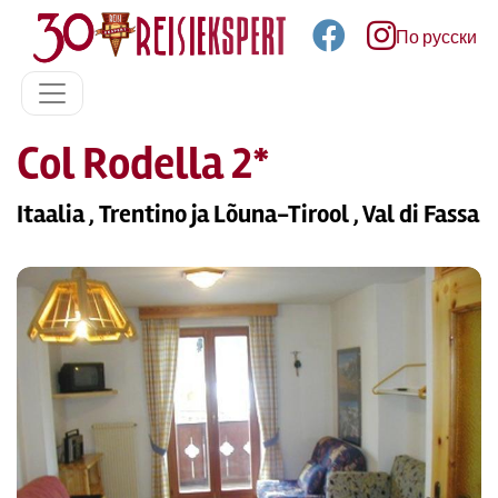
По русски
Col Rodella 2*
Itaalia , Trentino ja Lõuna-Tirool , Val di Fassa