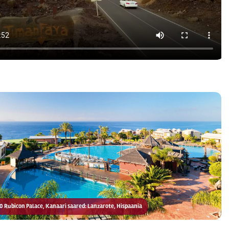
10 Rubicon Palace, Kanaari saared: Lanzarote, Hispaania