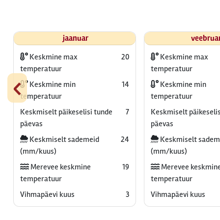
jaanuar
veebrua
Keskmine max
20
Keskmine max
temperatuur
temperatuur
‹
Keskmine min
14
Keskmine min
temperatuur
temperatuur
Keskmiselt päikeselisi tunde
7
Keskmiselt päikeselis
päevas
päevas
Keskmiselt sademeid
24
Keskmiselt sadem
(mm/kuus)
(mm/kuus)
Merevee keskmine
19
Merevee keskmin
temperatuur
temperatuur
Vihmapäevi kuus
3
Vihmapäevi kuus