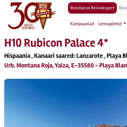
Reisibüroo Reisiekspert
Reis
Kampaaniad
Lennupiletid
H10 Rubicon Palace 4*
Hispaania , Kanaari saared: Lanzarote , Playa 
Urb. Montana Roja, Yaiza, E-35580 - Playa Bla