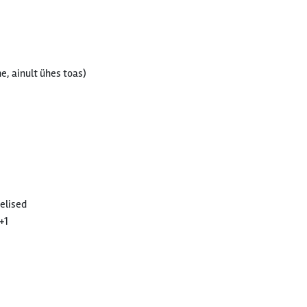
e, ainult ühes toas)
elised
+1