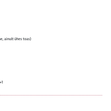
e, ainult ühes toas)
+1