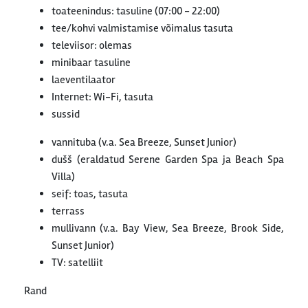
toateenindus: tasuline (07:00 - 22:00)
tee/kohvi valmistamise võimalus tasuta
televiisor: olemas
minibaar tasuline
laeventilaator
Internet: Wi-Fi, tasuta
sussid
vannituba (v.a. Sea Breeze, Sunset Junior)
dušš (eraldatud Serene Garden Spa ja Beach Spa
Villa)
seif: toas, tasuta
terrass
mullivann (v.a. Bay View, Sea Breeze, Brook Side,
Sunset Junior)
TV: satelliit
Rand