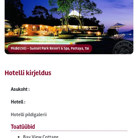
Pildid (50) – Sunset Park Resort & Spa, Pattaya, Tai
Hotelli kirjeldus
Asukoht :
Hotell :
Hotelli pildigalerii
Toatüübid
Bay View Cottage