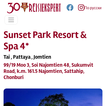
По русски
Sunset Park Resort &
Spa 4*
Tai , Pattaya , Jomtien
99/19 Moo 3, Soi Najomtien 48, Sukumvit
Road, k.m. 161.5 Najomtien, Sattahip,
Chonburi