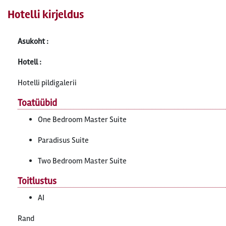
Hotelli kirjeldus
Asukoht :
Hotell :
Hotelli pildigalerii
Toatüübid
One Bedroom Master Suite
Paradisus Suite
Two Bedroom Master Suite
Toitlustus
AI
Rand