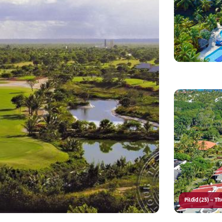
Pildid (25) – 