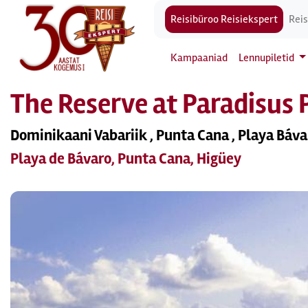
Reisibüroo Reisiekspert
Reis
Kampaaniad
Lennupiletid
The Reserve at Paradisus 
Dominikaani Vabariik , Punta Cana , Playa Báva
Playa de Bávaro, Punta Cana, Higüey