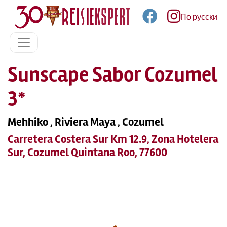
По русски
Sunscape Sabor Cozumel
3*
Mehhiko , Riviera Maya , Cozumel
Carretera Costera Sur Km 12.9, Zona Hotelera
Sur, Cozumel Quintana Roo, 77600