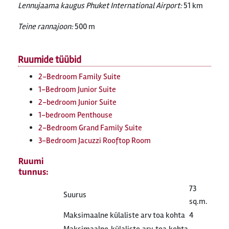
Lennujaama kaugus Phuket International Airport:
51 km
Teine rannajoon:
500 m
Ruumide tüübid
2-Bedroom Family Suite
1-Bedroom Junior Suite
2-bedroom Junior Suite
1-bedroom Penthouse
2-Bedroom Grand Family Suite
3-Bedroom Jacuzzi Rooftop Room
Ruumi
tunnus:
73
Suurus
sq.m.
Maksimaalne külaliste arv toa kohta
4