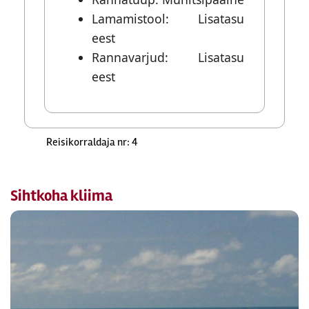
Lamamistool: Lisatasu
eest
Rannavarjud: Lisatasu
eest
Reisikorraldaja nr: 4
Sihtkoha kliima