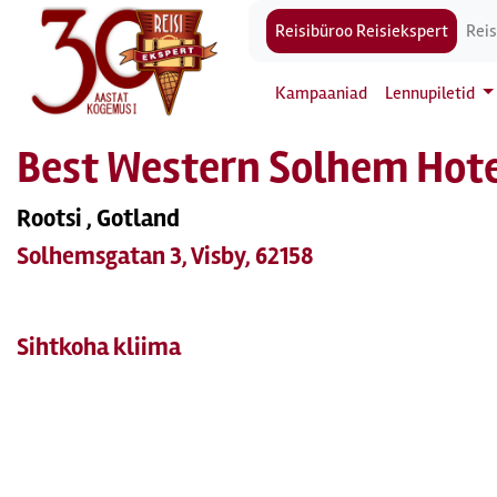
Reisibüroo Reisiekspert
Reis
Kampaaniad
Lennupiletid
Best Western Solhem Hote
Rootsi , Gotland
Solhemsgatan 3, Visby, 62158
Sihtkoha kliima