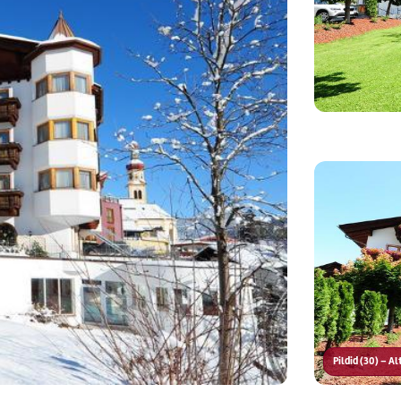
Pildid (30) – A