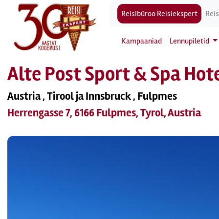
Reisibüroo Reisiekspert
Reis
Kampaaniad
Lennupiletid
Alte Post Sport & Spa Hote
Austria , Tirool ja Innsbruck , Fulpmes
Herrengasse 7, 6166 Fulpmes, Tyrol, Austria