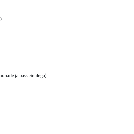
)
aunade ja basseinidega)