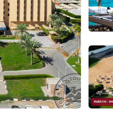
Pildid (14) – 