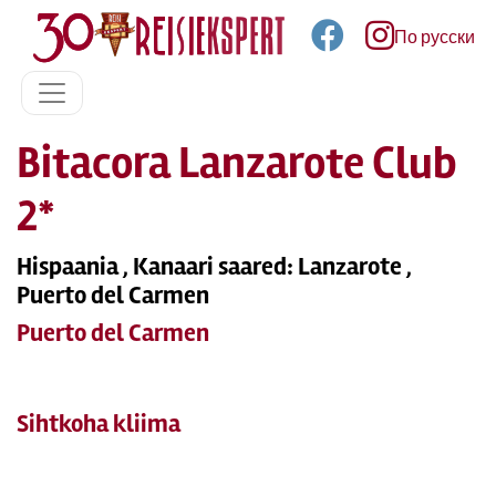
По русски
Bitacora Lanzarote Club
2*
Hispaania , Kanaari saared: Lanzarote ,
Puerto del Carmen
Puerto del Carmen
Sihtkoha kliima