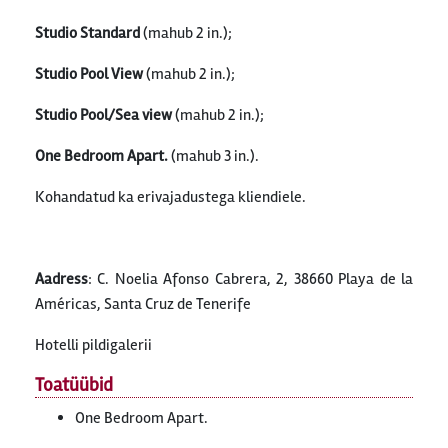
Studio Standard
(mahub 2 in.);
Studio Pool View
(mahub 2 in.);
Studio Pool/Sea view
(mahub 2 in.);
One Bedroom Apart.
(mahub 3 in.).
Kohandatud ka erivajadustega kliendiele.
Aadress
: C. Noelia Afonso Cabrera, 2, 38660 Playa de la
Américas, Santa Cruz de Tenerife
Hotelli pildigalerii
Toatüübid
One Bedroom Apart.