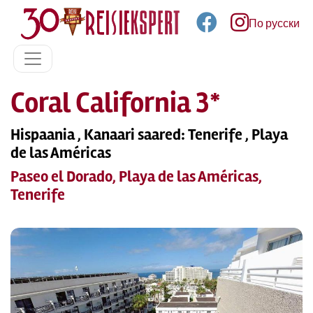
По русски
Coral California 3*
Hispaania , Kanaari saared: Tenerife , Playa
de las Américas
Paseo el Dorado, Playa de las Américas,
Tenerife