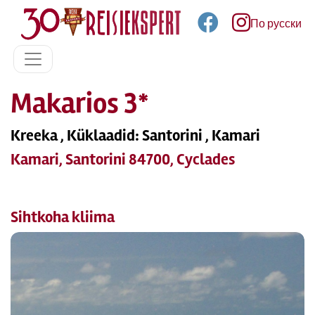
По русски
Makarios 3*
Kreeka , Küklaadid: Santorini , Kamari
Kamari, Santorini 84700, Cyclades
Sihtkoha kliima