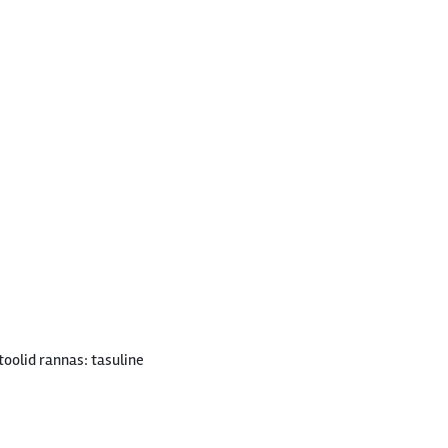
oolid rannas: tasuline