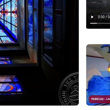
Pildid (26) – 