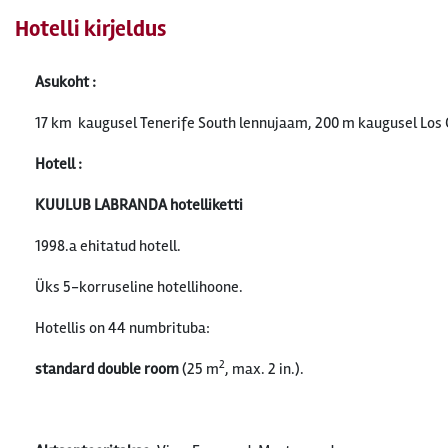
Hotelli kirjeldus
Asukoht :
17 km kaugusel Tenerife South lennujaam, 200 m kaugusel Los C
Hotell :
KUULUB LABRANDA hotelliketti
1998.a ehitatud hotell.
Üks 5-korruseline hotellihoone.
Hotellis on 44 numbrituba:
2
standard double room
(25 m
, max. 2 in.).