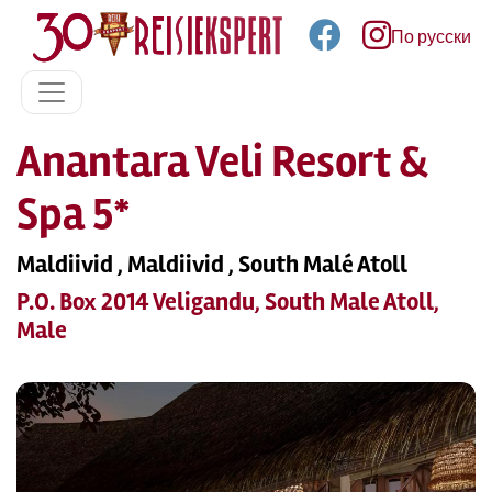
По русски
Anantara Veli Resort &
Spa 5*
Maldiivid , Maldiivid , South Malé Atoll
P.O. Box 2014 Veligandu, South Male Atoll,
Male