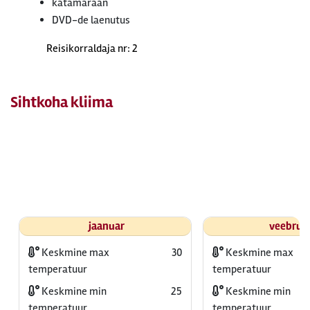
katamaraan
DVD-de laenutus
Reisikorraldaja nr: 2
Sihtkoha kliima
jaanuar
veebrua
Keskmine max
30
Keskmine max
temperatuur
temperatuur
Keskmine min
25
Keskmine min
temperatuur
temperatuur