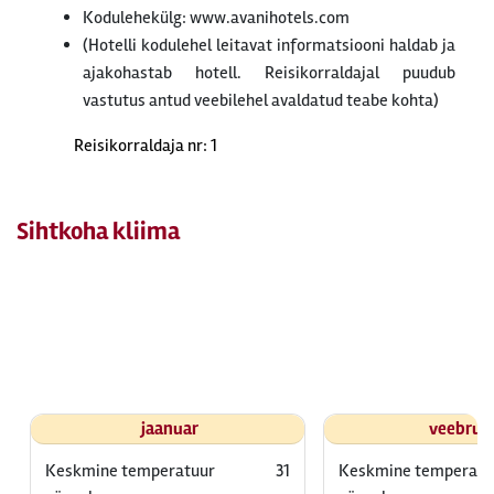
Kodulehekülg: www.avanihotels.com
(Hotelli kodulehel leitavat informatsiooni haldab ja
ajakohastab hotell. Reisikorraldajal puudub
vastutus antud veebilehel avaldatud teabe kohta)
Reisikorraldaja nr: 1
Sihtkoha kliima
jaanuar
veebrua
Keskmine temperatuur
31
Keskmine temperatu