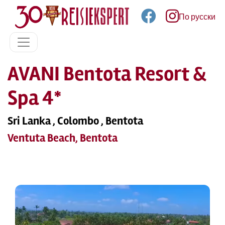
По русски
AVANI Bentota Resort &
Spa 4*
Sri Lanka , Colombo , Bentota
Ventuta Beach, Bentota