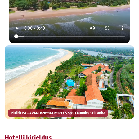
Pildid (15) – AVANI Bentota Resort & Spa, Colombo, Sri Lanka
Hotelli kirjeldus