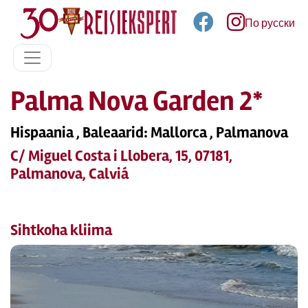
По русски
Palma Nova Garden 2*
Hispaania , Baleaarid: Mallorca , Palmanova
C/ Miguel Costa i Llobera, 15, 07181,
Palmanova, Calviá
Sihtkoha kliima